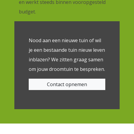
en werkt steeds binnen vooropgesteld
budget.
Nood aan een nieuwe tuin of wil
je een bestaande tuin nieuw leven
inblazen? We zitten graag samen
om jouw droomtuin te bespreken.
Contact opnemen