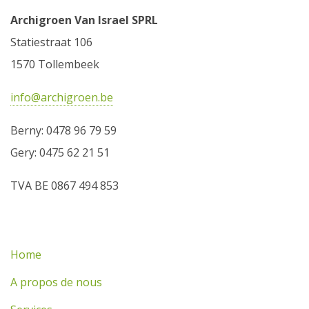
Archigroen Van Israel SPRL
Statiestraat 106
1570 Tollembeek
info@archigroen.be
Berny: 0478 96 79 59
Gery: 0475 62 21 51
TVA ​BE 0867 494 853
Home
A propos de nous