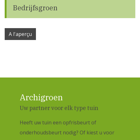
Bedrijfsgroen
A l'aperçu
Archigroen
Uw partner voor elk type tuin
Heeft uw tuin een opfrisbeurt of
onderhoudsbeurt nodig? Of kiest u voor