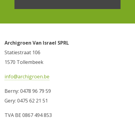
Archigroen Van Israel SPRL
Statiestraat 106
1570 Tollembeek
info@archigroen.be
Berny: 0478 96 79 59
Gery: 0475 62 21 51
TVA ​BE 0867 494 853