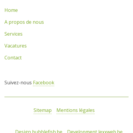
Home
A propos de nous
Services
Vacatures
Contact
Suivez-nous
Facebook
Sitemap
Mentions légales
Design bubblefish.be
Development lexxweb.be