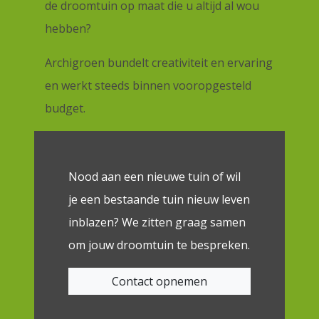
de droomtuin op maat die u altijd al wou
hebben?
Archigroen bundelt creativiteit en ervaring
en werkt steeds binnen vooropgesteld
budget.
Nood aan een nieuwe tuin of wil
je een bestaande tuin nieuw leven
inblazen? We zitten graag samen
om jouw droomtuin te bespreken.
Contact opnemen