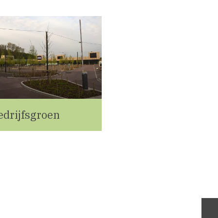
edrijfsgroen