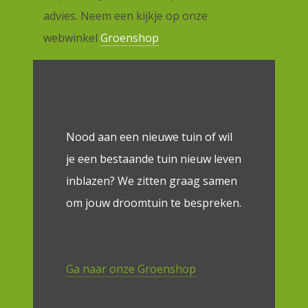
advies. Neem een kijkje op onze
webwinkel
Groenshop
Nood aan een nieuwe tuin of wil
je een bestaande tuin nieuw leven
inblazen? We zitten graag samen
om jouw droomtuin te bespreken.
Ga naar onze Groenshop