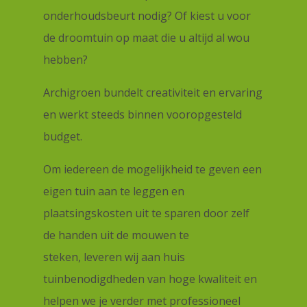
onderhoudsbeurt nodig? Of kiest u voor
de droomtuin op maat die u altijd al wou
hebben?
Archigroen bundelt creativiteit en ervaring
en werkt steeds binnen vooropgesteld
budget.
Om iedereen de mogelijkheid te geven een
eigen tuin aan te leggen en
plaatsingskosten uit te sparen door zelf
de handen uit de mouwen te
steken, leveren wij aan huis
tuinbenodigdheden van hoge kwaliteit en
helpen we je verder met professioneel