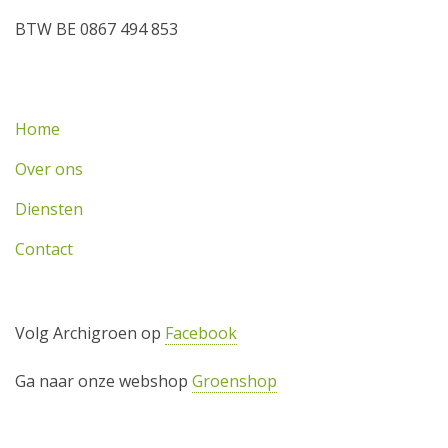
BTW ​BE 0867 494 853
Home
Over ons
Diensten
Contact
Volg Archigroen op
Facebook
Ga naar onze webshop
Groenshop