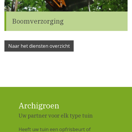
Boomverzorging
Naar het diensten overzicht
Archigroen
Uw partner voor elk type tuin
Heeft uw tuin een opfrisbeurt of