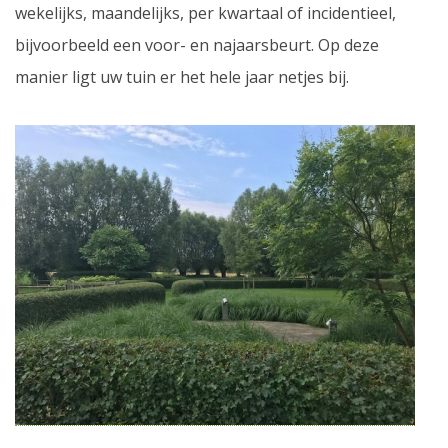
wekelijks, maandelijks, per kwartaal of incidentieel,
bijvoorbeeld een voor- en najaarsbeurt. Op deze
manier ligt uw tuin er het hele jaar netjes bij.